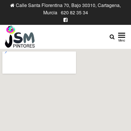
Calle Santa Florentina 70, Bajo 30310, Cartagena,
Murcia 620 82 35 34
Pintores
Profesionales
Menú
de Confianza
JSM